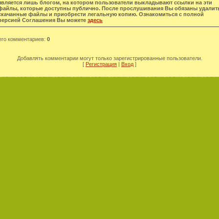
является лишь блогом, на котором пользователи выкладывают ссылки на эти
файлы, которые доступны публично. После прослушивания Вы обязаны удалит
скачанные файлы и приобрести легальную копию. Ознакомиться с полной
версией Соглашения Вы можете
здесь
его комментариев
:
0
Добавлять комментарии могут только зарегистрированные пользователи.
[
Регистрация
|
Вход
]