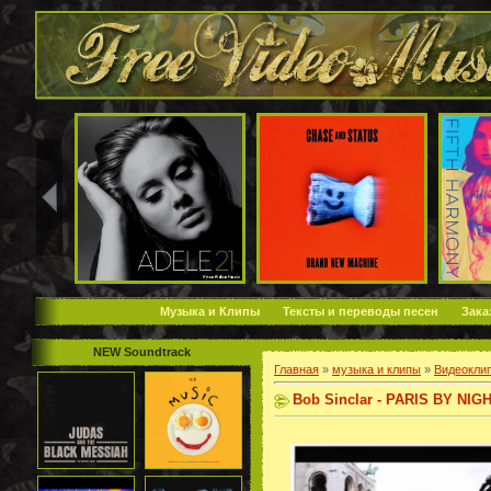
Музыка и Клипы
Тексты и переводы песен
Зака
NEW Soundtrack
Главная
»
музыка и клипы
»
Видеокли
Bob Sinclar - PARIS BY NIGH