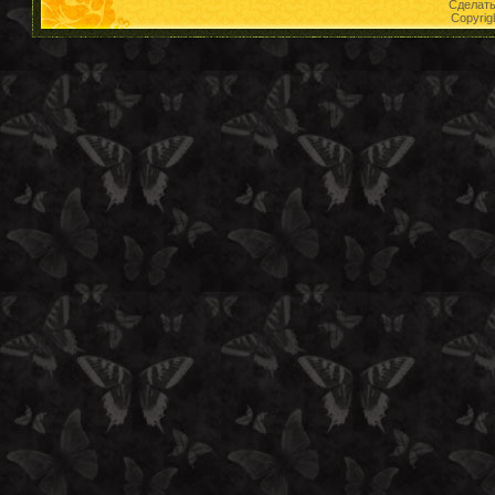
Сделат
Copyrig