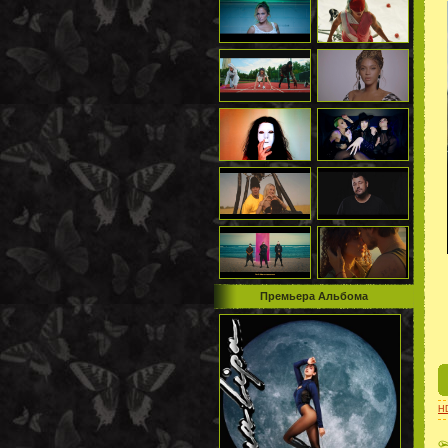
Премьера Альбома
H