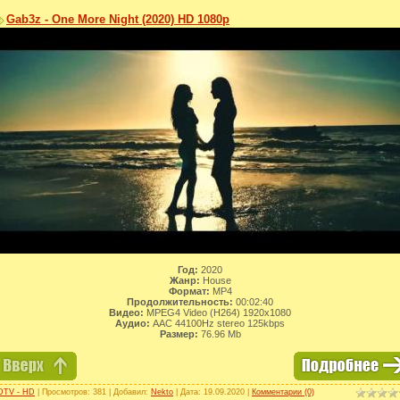
Gab3z - One More Night (2020) HD 1080p
Год:
2020
Жанр:
House
Формат:
MP4
Продолжительность:
00:02:40
Видео:
MPEG4 Video (H264) 1920x1080
Аудио:
AAC 44100Hz stereo 125kbps
Размер:
76.96 Mb
DTV - HD
| Просмотров: 381 | Добавил:
Nekto
| Дата:
19.09.2020
|
Комментарии (0)