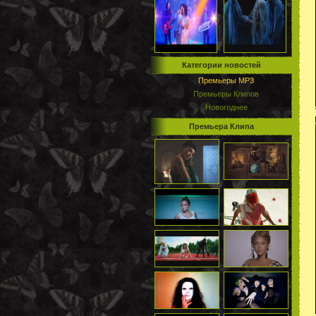
Категории новостей
Премьеры MP3
Премьеры Клипов
Новогоднее
Премьера Клипа