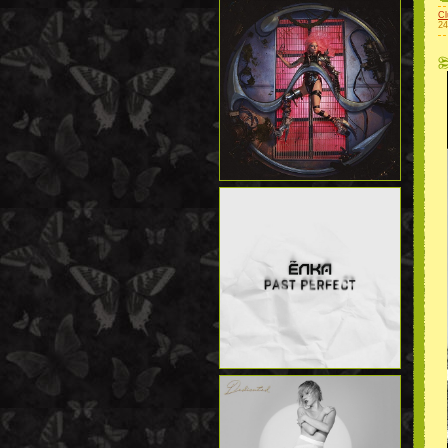
Cl
24