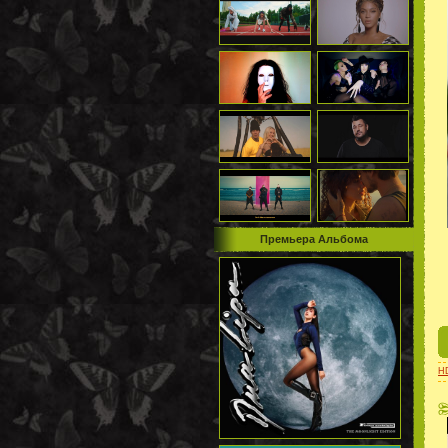
Премьера Альбома
H