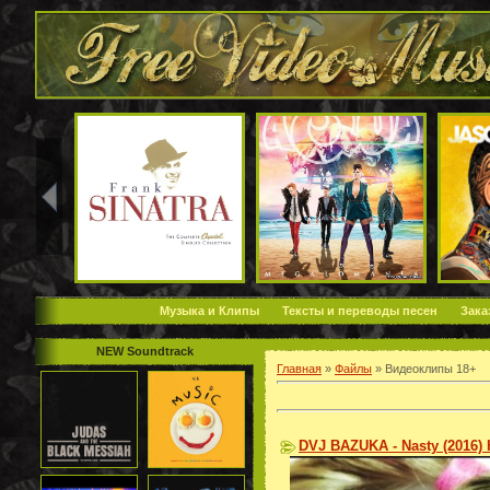
Музыка и Клипы
Тексты и переводы песен
Зака
NEW Soundtrack
Главная
»
Файлы
» Видеоклипы 18+
DVJ BAZUKA - Nasty (2016)